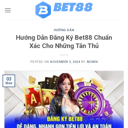
Skip
to
content
HƯỚNG DẪN
Hướng Dẫn Đăng Ký Bet88 Chuẩn
Xác Cho Những Tân Thủ
POSTED ON
NOVEMBER 3, 2024
BY
ADMIN
03
Nov