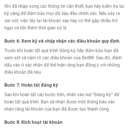
Khi đã nhập xong các thông tin cần thiết, bạn hãy kiểm tra lại
kỹ càng để đảm bảo mọi dữ liệu đều chính xác. Nếu xảy ra
sai sót, việc lấy lại tài khoản sau này có thể gặp nhiều trở
ngại và tốn thêm thời gian xử lý.
Bước 6: Xem kỹ và chấp nhận các điều khoản quy định.
Trước khi hoàn tất quá trình đăng ký, hãy đảm bảo bạn đã
xem xét và nắm rõ các điều khoản của Bet88. Sau đó, đánh
dấu vào ô xác nhận để thể hiện rằng bạn đồng ý với những
điều khoản đã nêu.
Bước 7: Hoàn tất đăng ký
Sau khi hoàn tất các bước trên, nhấn vào nút “Đăng Ký” để
hoàn tất quá trình. Bạn sẽ nhận được một thông báo xác
nhận rằng tài khoản của bạn đã được tạo thành công.
Bước 8: Kích hoạt tài khoản