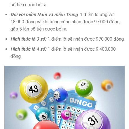
số tiền cược bỏ ra.
Đối với miền Nam và miền Trung
: 1 điểm lô ứng với
18.000 đồng và khi trúng cũng nhận được 97.000 đồng,
gấp 5 lần số tiền cược bỏ ra.
Hình thức lô 3 số:
1 điểm lô sẽ nhận được 970.000 đồng.
Hình thức lô 4 số:
1 điểm lô sẽ nhận được 9.400.000
đồng.