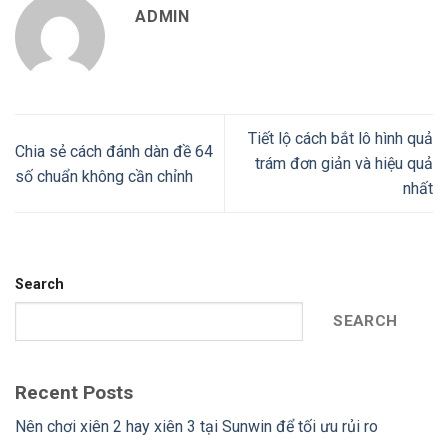
ADMIN
Tiết lộ cách bắt lô hình quả
Chia sẻ cách đánh dàn đề 64
trám đơn giản và hiệu quả
số chuẩn không cần chỉnh
nhất
Search
SEARCH
Recent Posts
Nên chơi xiên 2 hay xiên 3 tại Sunwin để tối ưu rủi ro