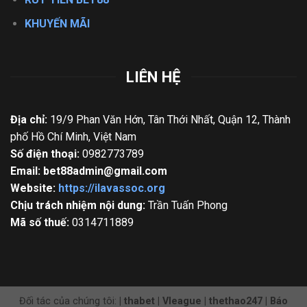
KHUYẾN MÃI
LIÊN HỆ
Địa chỉ:
19/9 Phan Văn Hớn, Tân Thới Nhất, Quận 12, Thành
phố Hồ Chí Minh, Việt Nam
Số điện thoại:
0982773789
Email:
bet88admin@gmail.com
Website:
https://ilavassoc.org
Chịu trách nhiệm nội dung:
Trần Tuấn Phong
Mã số thuế:
0314711889
Đối tác của chúng tôi:
|
thabet
|
Vleague
|
thethao247
|
Báo