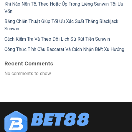
Khi Nào Nên Tố, Theo Hoặc Úp Trong Liêng Sunwin Tối Ưu
Vốn
Bảng Chiến Thuật Giúp Tối Ưu Xác Suất Thắng Blackjack
Sunwin
Cách Kiểm Tra Và Theo Dõi Lịch Sử Rút Tiền Sunwin
Công Thức Tính Cầu Baccarat Và Cách Nhận Biết Xu Hướng
Recent Comments
No comments to show.