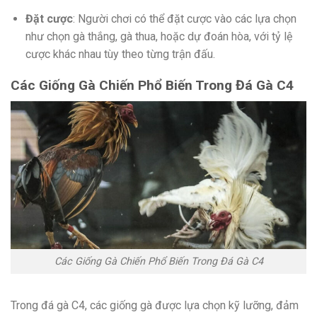
Đặt cược
: Người chơi có thể đặt cược vào các lựa chọn
như chọn gà thắng, gà thua, hoặc dự đoán hòa, với tỷ lệ
cược khác nhau tùy theo từng trận đấu.
Các Giống Gà Chiến Phổ Biến Trong Đá Gà C4
Các Giống Gà Chiến Phổ Biến Trong Đá Gà C4
Trong đá gà C4, các giống gà được lựa chọn kỹ lưỡng, đảm