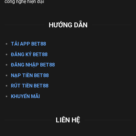
công nghệ hiện đại
HƯỚNG DẴN
TẢI APP BET88
ĐĂNG KÝ BET88
ĐĂNG NHẬP BET88
NẠP TIỀN BET88
RÚT TIỀN BET88
KHUYẾN MÃI
LIÊN HỆ