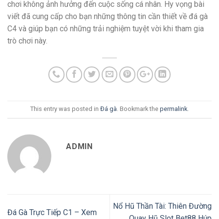
chơi không ảnh hưởng đến cuộc sống cá nhân. Hy vọng bài
viết đã cung cấp cho bạn những thông tin cần thiết về đá gà
C4 và giúp bạn có những trải nghiệm tuyệt vời khi tham gia
trò chơi này.
This entry was posted in
Đá gà
. Bookmark the
permalink
.
ADMIN
Nổ Hũ Thần Tài: Thiên Đường
Đá Gà Trực Tiếp C1 – Xem
Quay Hũ Slot Bet88 Húp