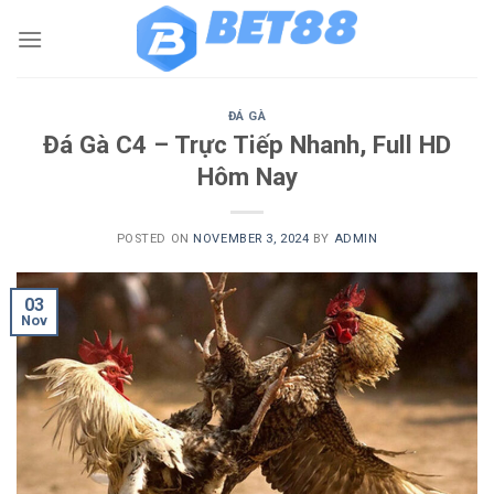
Skip
to
content
ĐÁ GÀ
Đá Gà C4 – Trực Tiếp Nhanh, Full HD
Hôm Nay
POSTED ON
NOVEMBER 3, 2024
BY
ADMIN
03
Nov