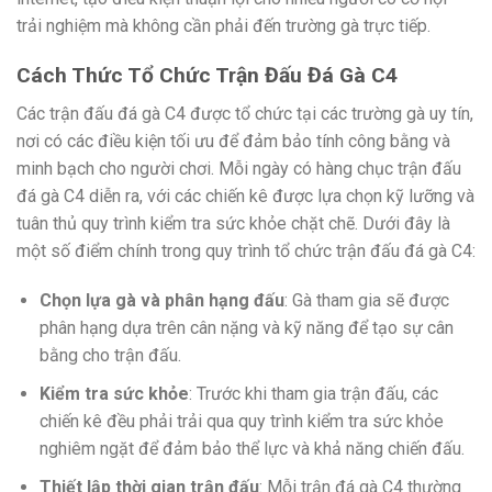
trải nghiệm mà không cần phải đến trường gà trực tiếp.
Cách Thức Tổ Chức Trận Đấu Đá Gà C4
Các trận đấu đá gà C4 được tổ chức tại các trường gà uy tín,
nơi có các điều kiện tối ưu để đảm bảo tính công bằng và
minh bạch cho người chơi. Mỗi ngày có hàng chục trận đấu
đá gà C4 diễn ra, với các chiến kê được lựa chọn kỹ lưỡng và
tuân thủ quy trình kiểm tra sức khỏe chặt chẽ. Dưới đây là
một số điểm chính trong quy trình tổ chức trận đấu đá gà C4:
Chọn lựa gà và phân hạng đấu
: Gà tham gia sẽ được
phân hạng dựa trên cân nặng và kỹ năng để tạo sự cân
bằng cho trận đấu.
Kiểm tra sức khỏe
: Trước khi tham gia trận đấu, các
chiến kê đều phải trải qua quy trình kiểm tra sức khỏe
nghiêm ngặt để đảm bảo thể lực và khả năng chiến đấu.
Thiết lập thời gian trận đấu
: Mỗi trận đá gà C4 thường