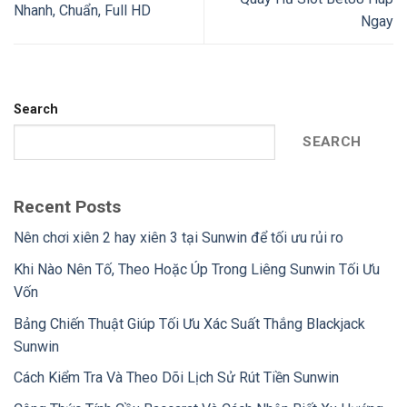
Nhanh, Chuẩn, Full HD
Ngay
Search
SEARCH
Recent Posts
Nên chơi xiên 2 hay xiên 3 tại Sunwin để tối ưu rủi ro
Khi Nào Nên Tố, Theo Hoặc Úp Trong Liêng Sunwin Tối Ưu
Vốn
Bảng Chiến Thuật Giúp Tối Ưu Xác Suất Thắng Blackjack
Sunwin
Cách Kiểm Tra Và Theo Dõi Lịch Sử Rút Tiền Sunwin