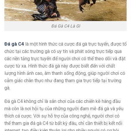
Đá Gà C4 Là Gì
Đá gà C4
là một hình thức cá cược đá gà trực tuyến, được tổ
chức tại các trường gà có uy tín và phát sóng trực tiếp qua
các nền tảng trực tuyến để người chơi có thể theo dõi và đặt
cược từ xa. Hình thức đá gà này được biết đến với chất
lượng hình ảnh cao, âm thanh sống động, giúp người chơi có
cảm giác chân thực như đang tham gia trực tiếp tại trường
gà.
Đá gà C4 không chỉ là sân chơi của các chiến kê hàng đầu
mà còn là nơi hội tụ của những người đam mê đá gà và yêu
thích cá cược. Với sự hỗ trợ của công nghệ, người chơi có
thể tham gia đá gà C4 từ bất kỳ đâu, chỉ cần thiết bị kết nối
internet, tạo điều kiện thuận lợi cho nhiều người có cơ hội